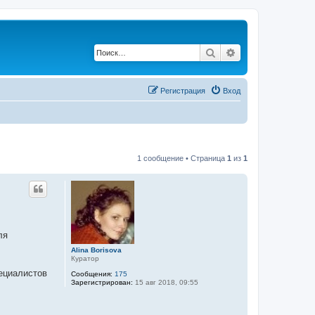
Поиск
Расширенный по
Регистрация
Вход
1 сообщение • Страница
1
из
1
ля
Alina Borisova
Куратор
пециалистов
Сообщения:
175
Зарегистрирован:
15 авг 2018, 09:55