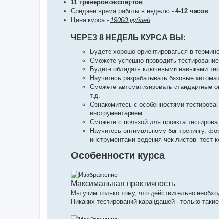
11 тренеров-экспертов
Среднее время работы в неделю -
4-12 часов
Цена курса -
19000 рублей
ЧЕРЕЗ 8 НЕДЕЛЬ КУРСА ВЫ:
Будете хорошо ориентироваться в термино
Сможете успешно проводить тестирование 
Будете обладать ключевыми навыками тест
Научитесь разрабатывать базовые автомат
Сможете автоматизировать стандартные оп
т.д.
Ознакомитесь с особенностями тестирован
инструментарием
Сможете с пользой для проекта тестирова
Научитесь оптимальному баг-трекингу, ф
инструментами ведения чек-листов, тест-к
Особенности курса
Максимальная практичность
Мы учим только тому, что действительно необхо
Никаких тестирований карандашей - только такие