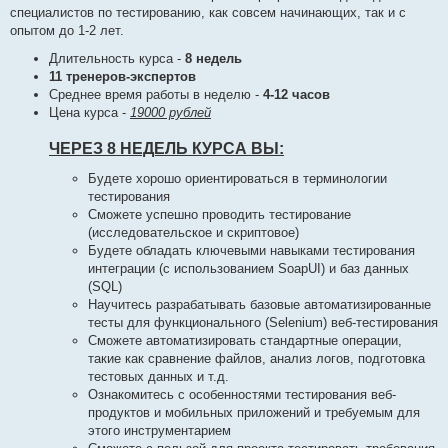
специалистов по тестированию, как совсем начинающих, так и с
опытом до 1-2 лет.
Длительность курса -
8 недель
11 тренеров-экспертов
Среднее время работы в неделю -
4-12 часов
Цена курса -
19000 рублей
ЧЕРЕЗ 8 НЕДЕЛЬ КУРСА ВЫ:
Будете хорошо ориентироваться в терминологии
тестирования
Сможете успешно проводить тестирование
(исследовательское и скриптовое)
Будете обладать ключевыми навыками тестирования
интеграции (с использованием SoapUI) и баз данных
(SQL)
Научитесь разрабатывать базовые автоматизированные
тесты для функционального (Selenium) веб-тестирования
Сможете автоматизировать стандартные операции,
такие как сравнение файлов, анализ логов, подготовка
тестовых данных и т.д.
Ознакомитесь с особенностями тестирования веб-
продуктов и мобильных приложений и требуемым для
этого инструментарием