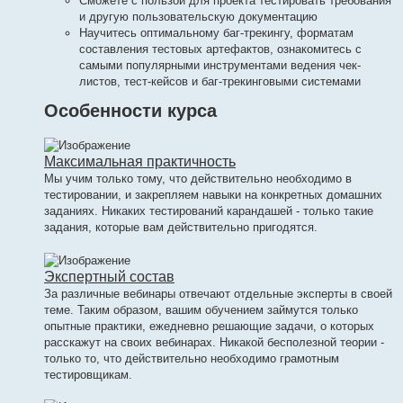
Сможете с пользой для проекта тестировать требования
и другую пользовательскую документацию
Научитесь оптимальному баг-трекингу, форматам
составления тестовых артефактов, ознакомитесь с
самыми популярными инструментами ведения чек-
листов, тест-кейсов и баг-трекинговыми системами
Особенности курса
Максимальная практичность
Мы учим только тому, что действительно необходимо в
тестировании, и закрепляем навыки на конкретных домашних
заданиях. Никаких тестирований карандашей - только такие
задания, которые вам действительно пригодятся.
Экспертный состав
За различные вебинары отвечают отдельные эксперты в своей
теме. Таким образом, вашим обучением займутся только
опытные практики, ежедневно решающие задачи, о которых
расскажут на своих вебинарах. Никакой бесполезной теории -
только то, что действительно необходимо грамотным
тестировщикам.