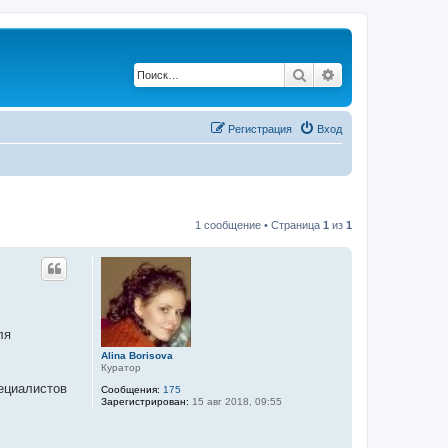
Поиск
Расширенный по
Регистрация
Вход
1 сообщение • Страница
1
из
1
ля
Alina Borisova
Куратор
пециалистов
Сообщения:
175
Зарегистрирован:
15 авг 2018, 09:55