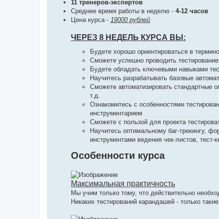
11 тренеров-экспертов
Среднее время работы в неделю -
4-12 часов
Цена курса -
19000 рублей
ЧЕРЕЗ 8 НЕДЕЛЬ КУРСА ВЫ:
Будете хорошо ориентироваться в термино
Сможете успешно проводить тестирование 
Будете обладать ключевыми навыками тест
Научитесь разрабатывать базовые автомат
Сможете автоматизировать стандартные оп
т.д.
Ознакомитесь с особенностями тестирован
инструментарием
Сможете с пользой для проекта тестирова
Научитесь оптимальному баг-трекингу, ф
инструментами ведения чек-листов, тест-к
Особенности курса
Максимальная практичность
Мы учим только тому, что действительно необхо
Никаких тестирований карандашей - только такие