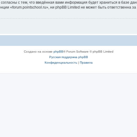
 согласны с тем, что введённая вами информация будет храниться в базе да
и «forum.pointschool.ru», ни phpBB Limited не может быть ответственна за 
Создано на основе
phpBB
® Forum Software © phpBB Limited
Русская поддержка phpBB
Конфиденциальность
|
Правила