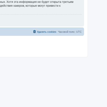
нных. Хотя эта информация не будет открыта третьим
действия хакеров, которые могут привести к
Удалить cookies
Часовой пояс:
UTC