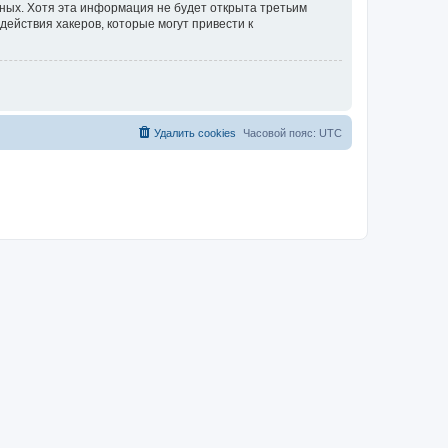
нных. Хотя эта информация не будет открыта третьим
действия хакеров, которые могут привести к
Удалить cookies
Часовой пояс:
UTC