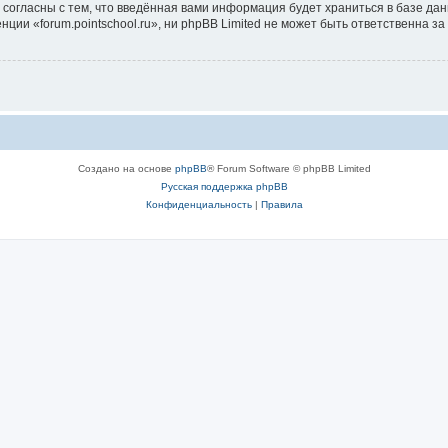
 согласны с тем, что введённая вами информация будет храниться в базе да
и «forum.pointschool.ru», ни phpBB Limited не может быть ответственна за 
Создано на основе
phpBB
® Forum Software © phpBB Limited
Русская поддержка phpBB
Конфиденциальность
|
Правила