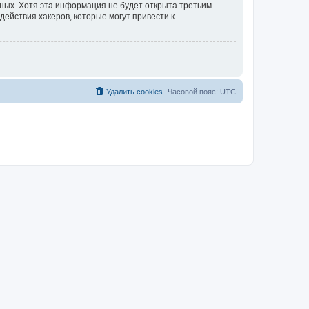
нных. Хотя эта информация не будет открыта третьим
действия хакеров, которые могут привести к
Удалить cookies
Часовой пояс:
UTC