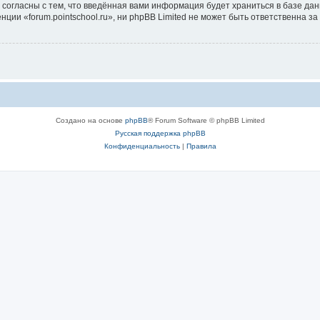
 согласны с тем, что введённая вами информация будет храниться в базе да
и «forum.pointschool.ru», ни phpBB Limited не может быть ответственна за 
Создано на основе
phpBB
® Forum Software © phpBB Limited
Русская поддержка phpBB
Конфиденциальность
|
Правила