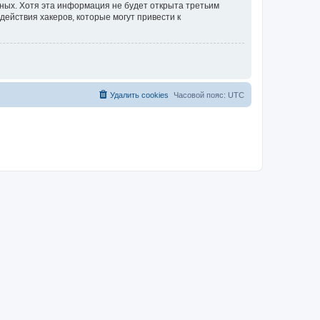
нных. Хотя эта информация не будет открыта третьим
действия хакеров, которые могут привести к
Удалить cookies
Часовой пояс:
UTC