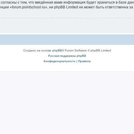
 согласны с тем, что введённая вами информация будет храниться в базе да
и «forum.pointschool.ru», ни phpBB Limited не может быть ответственна за 
Создано на основе
phpBB
® Forum Software © phpBB Limited
Русская поддержка phpBB
Конфиденциальность
|
Правила