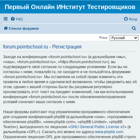
Первый Онлайн ИНститут Тестировщиков
FAQ
Вход
П
Список форумов
о
Язык:
и
forum.pointschool.ru - Регистрация
с
Заходя на конференцию «forum.pointschool.ru» (в дальнейшем «мы»,
к
«наш», «forum.pointschool.ru», «https://forum.pointschool.ru»), вы
подтверждаете своё согласие со следующими условиями. Если вы не
согласны с ними, пожалуйста, не заходите и не пользуйтесь форумами
«forum.pointschool.ru». Мы оставляем за собой право изменять эти
правила в любое время и сделаем всё возможное, чтобы уведомить вас об
этом, однако с вашей стороны было бы разумным регулярно
просматривать этот текст на предмет изменений, так как использование
конференции «forum.pointschool.ru» после обновления/исправления
условий означает ваше согласие с ними.
Наши форумы работают под управлением программного обеспечения
для создания конференций phpBB (в дальнейшем «они», «программное
обеспечение phpBB», «www.phpbb.com», «phpBB Limited», «phpBB
Teams»), выпущенного по лицензии «
GNU General Public License v2
» (в
дальнейшем «GPL»). Скачать его можно по адресу
www.phpbb.com
.
Ограничения лицензии GPL для программного обеспечения phpBB строго