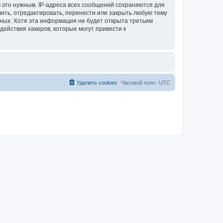
 это нужным. IP-адреса всех сообщений сохраняются для
лить, отредактировать, перенести или закрыть любую тему
нных. Хотя эта информация не будет открыта третьим
действия хакеров, которые могут привести к
Удалить cookies
Часовой пояс:
UTC