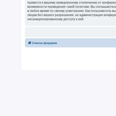
привести к вашему немедленному отключению от конференц
возможности проведения такой политики. Вы соглашаетесь 
в любое время по своему усмотрению. Как пользователь вы
лицам без вашего разрешения, ни администрация конференци
несанкционированному доступу к ней.
Список форумов