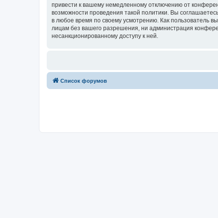
привести к вашему немедленному отключению от конференц
возможности проведения такой политики. Вы соглашаетесь 
в любое время по своему усмотрению. Как пользователь вы
лицам без вашего разрешения, ни администрация конференци
несанкционированному доступу к ней.
Список форумов