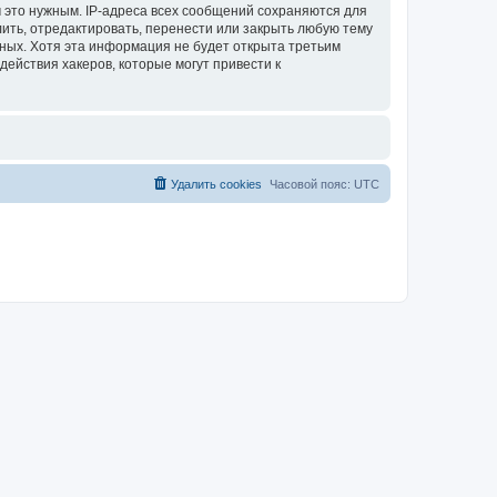
 это нужным. IP-адреса всех сообщений сохраняются для
лить, отредактировать, перенести или закрыть любую тему
нных. Хотя эта информация не будет открыта третьим
действия хакеров, которые могут привести к
Удалить cookies
Часовой пояс:
UTC