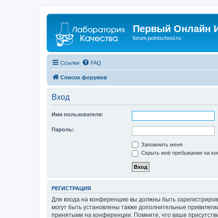
Первый Онлайн И
forum.pointschool.ru
Ссылки
FAQ
Список форумов
Вход
Имя пользователя:
Пароль:
Запомнить меня
Скрыть моё пребывание на кон
РЕГИСТРАЦИЯ
Для входа на конференцию вы должны быть зарегистриров
могут быть установлены также дополнительные привилегии
принятыми на конференции. Помните, что ваше присутстви