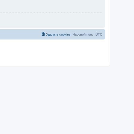
Удалить cookies
Часовой пояс:
UTC