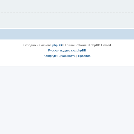
Создано на основе
phpBB
® Forum Software © phpBB Limited
Русская поддержка phpBB
Конфиденциальность
|
Правила