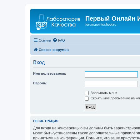
Первый Онлайн И
forum.pointschool.ru
Ссылки
FAQ
Список форумов
Вход
Имя пользователя:
Пароль:
Запомнить меня
Скрыть моё пребывание на кон
РЕГИСТРАЦИЯ
Для входа на конференцию вы должны быть зарегистриров
могут быть установлены также дополнительные привилегии
принятыми на конференции. Помните, что ваше присутстви