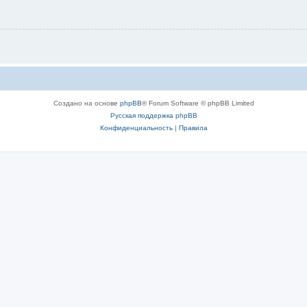
Создано на основе
phpBB
® Forum Software © phpBB Limited
Русская поддержка phpBB
Конфиденциальность
|
Правила