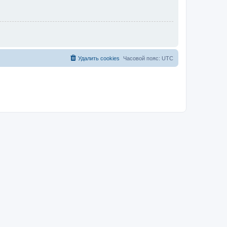
Удалить cookies
Часовой пояс:
UTC