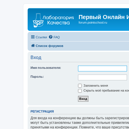
Первый Онлайн И
forum.pointschool.ru
Ссылки
FAQ
Список форумов
Вход
Имя пользователя:
Пароль:
Запомнить меня
Скрыть моё пребывание на кон
РЕГИСТРАЦИЯ
Для входа на конференцию вы должны быть зарегистриров
могут быть установлены также дополнительные привилегии
принятыми на конференции. Помните, что ваше присутстви