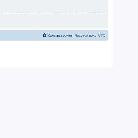
Удалить cookies
Часовой пояс:
UTC