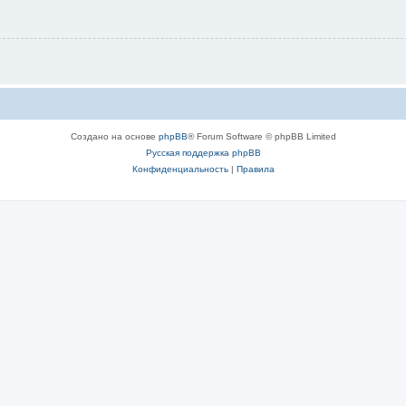
Создано на основе
phpBB
® Forum Software © phpBB Limited
Русская поддержка phpBB
Конфиденциальность
|
Правила