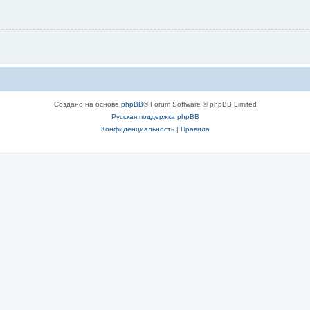
Создано на основе
phpBB
® Forum Software © phpBB Limited
Русская поддержка phpBB
Конфиденциальность
|
Правила