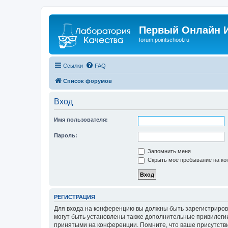
Первый Онлайн И
forum.pointschool.ru
Ссылки
FAQ
Список форумов
Вход
Имя пользователя:
Пароль:
Запомнить меня
Скрыть моё пребывание на кон
РЕГИСТРАЦИЯ
Для входа на конференцию вы должны быть зарегистриров
могут быть установлены также дополнительные привилегии
принятыми на конференции. Помните, что ваше присутстви