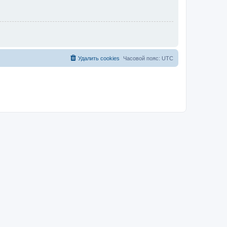
Удалить cookies
Часовой пояс:
UTC