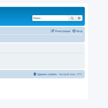
Поиск
Расширенный по
Регистрация
Вход
Удалить cookies
Часовой пояс:
UTC