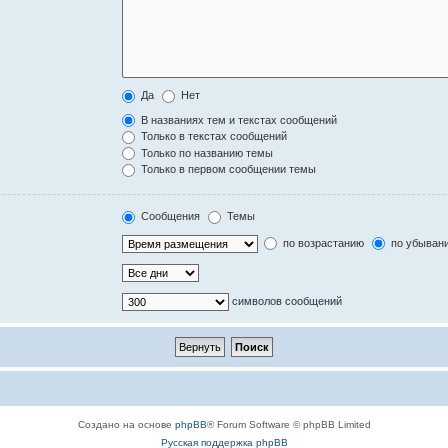
Да
Нет
В названиях тем и текстах сообщений
Только в текстах сообщений
Только по названию темы
Только в первом сообщении темы
Сообщения
Темы
по возрастанию
по убыван
символов сообщений
Создано на основе
phpBB
® Forum Software © phpBB Limited
Русская поддержка phpBB