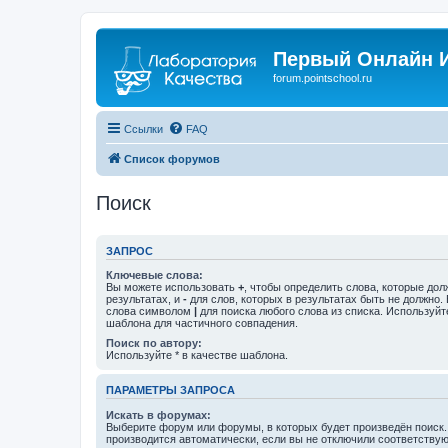
Первый Онлайн И
forum.pointschool.ru
Ссылки
FAQ
Список форумов
Поиск
ЗАПРОС
Ключевые слова:
Вы можете использовать
+
, чтобы определить слова, которые дол
результатах, и
-
для слов, которых в результатах быть не должно.
слова символом
|
для поиска любого слова из списка. Используй
шаблона для частичного совпадения.
Поиск по автору:
Используйте * в качестве шаблона.
ПАРАМЕТРЫ ЗАПРОСА
Искать в форумах:
Выберите форум или форумы, в которых будет произведён поиск
производится автоматически, если вы не отключили соответству