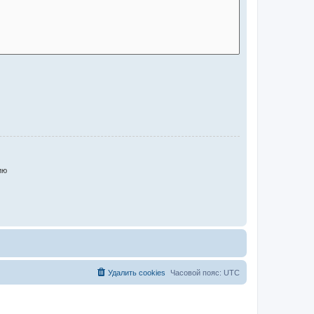
ию
Удалить cookies
Часовой пояс:
UTC