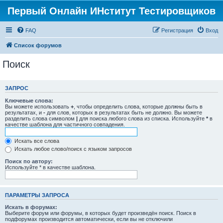
Первый Онлайн ИНститут Тестировщиков
FAQ
Регистрация
Вход
Список форумов
Поиск
ЗАПРОС
Ключевые слова:
Вы можете использовать
+
, чтобы определить слова, которые должны быть в
результатах, и
-
для слов, которых в результатах быть не должно. Вы можете
разделить слова символом
|
для поиска любого слова из списка. Используйте
*
в
качестве шаблона для частичного совпадения.
Искать все слова
Искать любое слово/поиск с языком запросов
Поиск по автору:
Используйте * в качестве шаблона.
ПАРАМЕТРЫ ЗАПРОСА
Искать в форумах:
Выберите форум или форумы, в которых будет произведён поиск. Поиск в
подфорумах производится автоматически, если вы не отключили