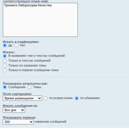
соответствующую опцию ниже.
Искать в подфорумах:
Да
Нет
Искать:
В названиях тем и текстах сообщений
Только в текстах сообщений
Только по названию темы
Только в первом сообщении темы
Показывать результаты как:
Сообщения
Темы
Поле сортировки:
по возрастанию
по убыванию
Искать сообщения за:
Показывать первые:
символов сообщений