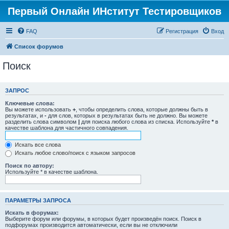
Первый Онлайн ИНститут Тестировщиков
FAQ
Регистрация
Вход
Список форумов
Поиск
ЗАПРОС
Ключевые слова:
Вы можете использовать
+
, чтобы определить слова, которые должны быть в
результатах, и
-
для слов, которых в результатах быть не должно. Вы можете
разделить слова символом
|
для поиска любого слова из списка. Используйте
*
в
качестве шаблона для частичного совпадения.
Искать все слова
Искать любое слово/поиск с языком запросов
Поиск по автору:
Используйте * в качестве шаблона.
ПАРАМЕТРЫ ЗАПРОСА
Искать в форумах:
Выберите форум или форумы, в которых будет произведён поиск. Поиск в
подфорумах производится автоматически, если вы не отключили