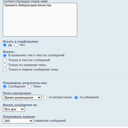
соответствующую опцию ниже.
Искать в подфорумах:
Да
Нет
Искать:
В названиях тем и текстах сообщений
Только в текстах сообщений
Только по названию темы
Только в первом сообщении темы
Показывать результаты как:
Сообщения
Темы
Поле сортировки:
по возрастанию
по убыванию
Искать сообщения за:
Показывать первые:
символов сообщений