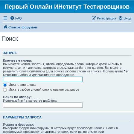
Первый Онлайн ИНститут Тестировщиков
FAQ
Регистрация
Вход
Список форумов
Поиск
ЗАПРОС
Ключевые слова:
Вы можете использовать
+
, чтобы определить слова, которые должны быть в
результатах, и
-
для слов, которых в результатах быть не должно. Вы можете
разделить слова символом
|
для поиска любого слова из списка. Используйте
*
в
качестве шаблона для частичного совпадения.
Искать все слова
Искать любое слово/поиск с языком запросов
Поиск по автору:
Используйте * в качестве шаблона.
ПАРАМЕТРЫ ЗАПРОСА
Искать в форумах:
Выберите форум или форумы, в которых будет произведён поиск. Поиск в
подфорумах производится автоматически, если вы не отключили