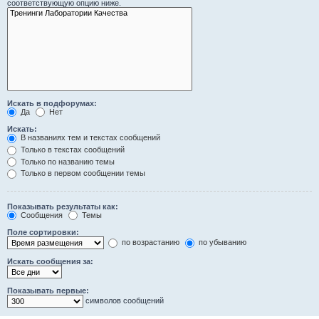
соответствующую опцию ниже.
Искать в подфорумах:
Да
Нет
Искать:
В названиях тем и текстах сообщений
Только в текстах сообщений
Только по названию темы
Только в первом сообщении темы
Показывать результаты как:
Сообщения
Темы
Поле сортировки:
по возрастанию
по убыванию
Искать сообщения за:
Показывать первые:
символов сообщений