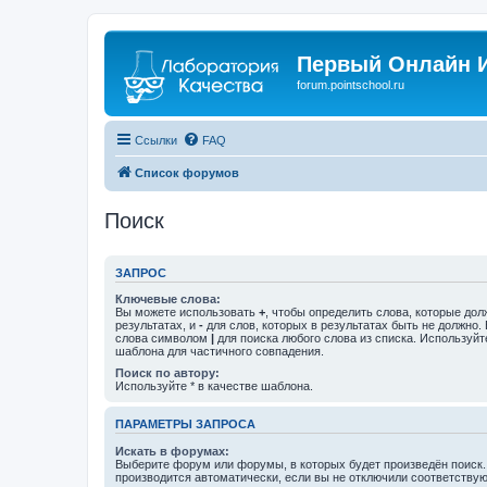
Первый Онлайн И
forum.pointschool.ru
Ссылки
FAQ
Список форумов
Поиск
ЗАПРОС
Ключевые слова:
Вы можете использовать
+
, чтобы определить слова, которые дол
результатах, и
-
для слов, которых в результатах быть не должно.
слова символом
|
для поиска любого слова из списка. Используй
шаблона для частичного совпадения.
Поиск по автору:
Используйте * в качестве шаблона.
ПАРАМЕТРЫ ЗАПРОСА
Искать в форумах:
Выберите форум или форумы, в которых будет произведён поиск
производится автоматически, если вы не отключили соответству