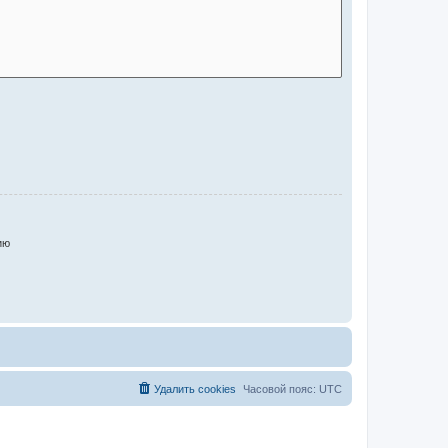
ию
Удалить cookies
Часовой пояс:
UTC