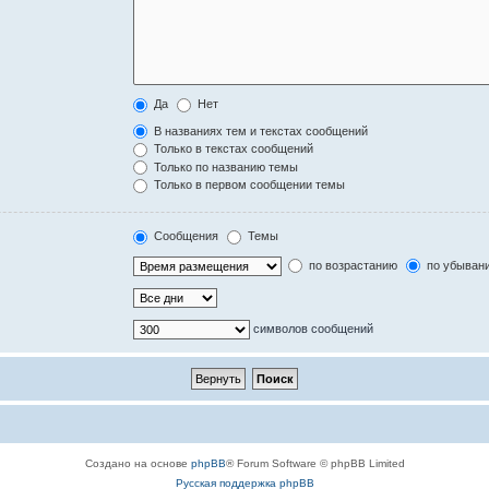
Да
Нет
В названиях тем и текстах сообщений
Только в текстах сообщений
Только по названию темы
Только в первом сообщении темы
Сообщения
Темы
по возрастанию
по убыван
символов сообщений
Создано на основе
phpBB
® Forum Software © phpBB Limited
Русская поддержка phpBB