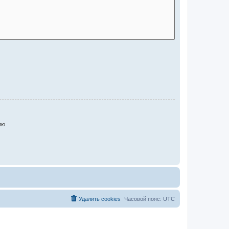
ию
Удалить cookies
Часовой пояс:
UTC