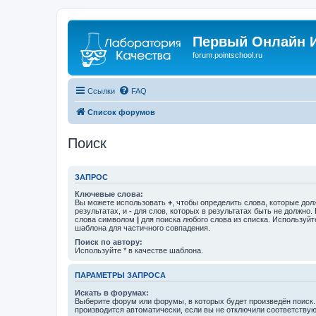
Первый Онлайн И
forum.pointschool.ru
Ссылки
FAQ
Список форумов
Поиск
ЗАПРОС
Ключевые слова:
Вы можете использовать
+
, чтобы определить слова, которые дол
результатах, и
-
для слов, которых в результатах быть не должно.
слова символом
|
для поиска любого слова из списка. Используй
шаблона для частичного совпадения.
Поиск по автору:
Используйте * в качестве шаблона.
ПАРАМЕТРЫ ЗАПРОСА
Искать в форумах:
Выберите форум или форумы, в которых будет произведён поиск
производится автоматически, если вы не отключили соответству