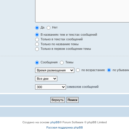
Да
Нет
В названиях тем и текстах сообщений
Только в текстах сообщений
Только по названию темы
Только в первом сообщении темы
Сообщения
Темы
по возрастанию
по убыван
символов сообщений
Создано на основе
phpBB
® Forum Software © phpBB Limited
Русская поддержка phpBB