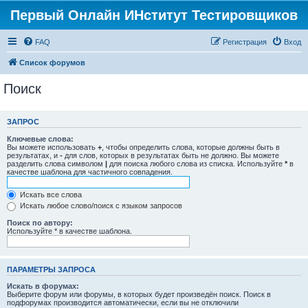
Первый Онлайн ИНститут Тестировщиков
FAQ
Регистрация
Вход
Список форумов
Поиск
ЗАПРОС
Ключевые слова:
Вы можете использовать
+
, чтобы определить слова, которые должны быть в
результатах, и
-
для слов, которых в результатах быть не должно. Вы можете
разделить слова символом
|
для поиска любого слова из списка. Используйте
*
в
качестве шаблона для частичного совпадения.
Искать все слова
Искать любое слово/поиск с языком запросов
Поиск по автору:
Используйте * в качестве шаблона.
ПАРАМЕТРЫ ЗАПРОСА
Искать в форумах:
Выберите форум или форумы, в которых будет произведён поиск. Поиск в
подфорумах производится автоматически, если вы не отключили