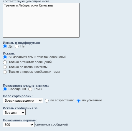
соответствующую опцию ниже.
Искать в подфорумах:
Да
Нет
Искать:
В названиях тем и текстах сообщений
Только в текстах сообщений
Только по названию темы
Только в первом сообщении темы
Показывать результаты как:
Сообщения
Темы
Поле сортировки:
по возрастанию
по убыванию
Искать сообщения за:
Показывать первые:
символов сообщений