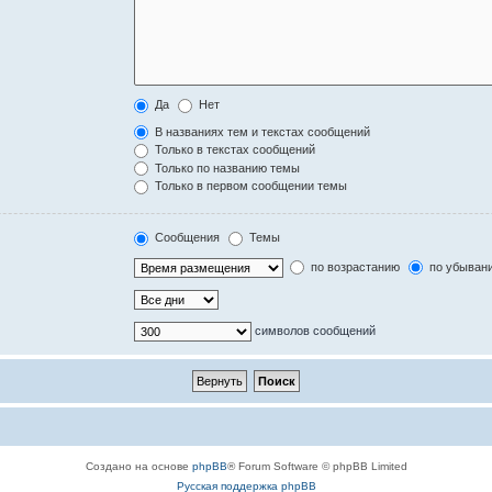
Да
Нет
В названиях тем и текстах сообщений
Только в текстах сообщений
Только по названию темы
Только в первом сообщении темы
Сообщения
Темы
по возрастанию
по убыван
символов сообщений
Создано на основе
phpBB
® Forum Software © phpBB Limited
Русская поддержка phpBB