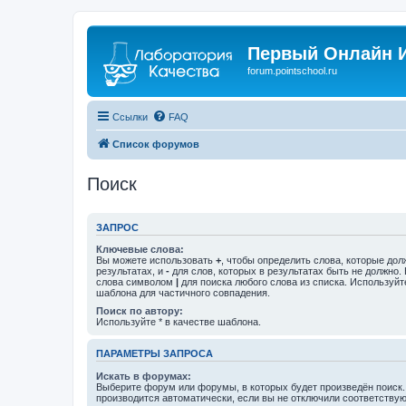
Первый Онлайн И
forum.pointschool.ru
Ссылки
FAQ
Список форумов
Поиск
ЗАПРОС
Ключевые слова:
Вы можете использовать
+
, чтобы определить слова, которые дол
результатах, и
-
для слов, которых в результатах быть не должно.
слова символом
|
для поиска любого слова из списка. Используй
шаблона для частичного совпадения.
Поиск по автору:
Используйте * в качестве шаблона.
ПАРАМЕТРЫ ЗАПРОСА
Искать в форумах:
Выберите форум или форумы, в которых будет произведён поиск
производится автоматически, если вы не отключили соответству