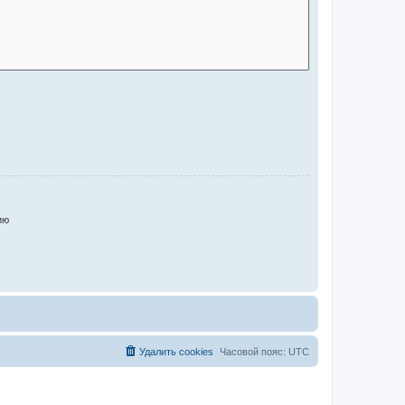
ию
Удалить cookies
Часовой пояс:
UTC