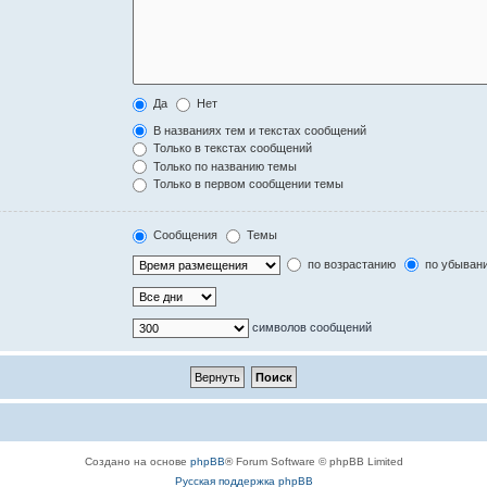
Да
Нет
В названиях тем и текстах сообщений
Только в текстах сообщений
Только по названию темы
Только в первом сообщении темы
Сообщения
Темы
по возрастанию
по убыван
символов сообщений
Создано на основе
phpBB
® Forum Software © phpBB Limited
Русская поддержка phpBB