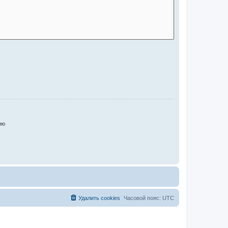
ию
Удалить cookies
Часовой пояс:
UTC