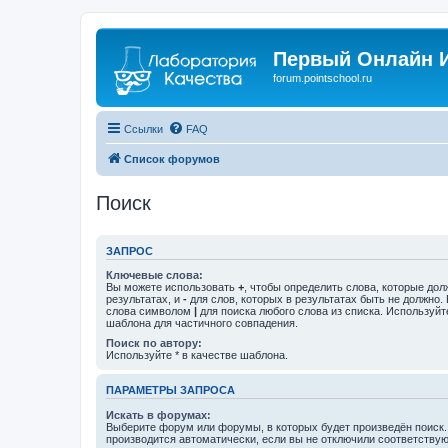
Первый Онлайн И
forum.pointschool.ru
Ссылки
FAQ
Список форумов
Поиск
ЗАПРОС
Ключевые слова:
Вы можете использовать
+
, чтобы определить слова, которые дол
результатах, и
-
для слов, которых в результатах быть не должно.
слова символом
|
для поиска любого слова из списка. Используй
шаблона для частичного совпадения.
Поиск по автору:
Используйте * в качестве шаблона.
ПАРАМЕТРЫ ЗАПРОСА
Искать в форумах:
Выберите форум или форумы, в которых будет произведён поиск
производится автоматически, если вы не отключили соответству