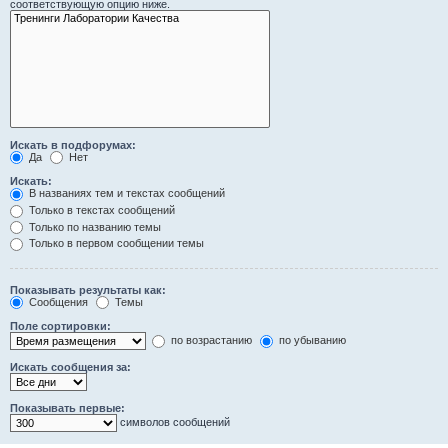
соответствующую опцию ниже.
Искать в подфорумах:
Да
Нет
Искать:
В названиях тем и текстах сообщений
Только в текстах сообщений
Только по названию темы
Только в первом сообщении темы
Показывать результаты как:
Сообщения
Темы
Поле сортировки:
по возрастанию
по убыванию
Искать сообщения за:
Показывать первые:
символов сообщений