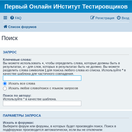
Первый Онлайн ИНститут Тестировщиков
FAQ
Регистрация
Вход
Список форумов
Поиск
ЗАПРОС
Ключевые слова:
Вы можете использовать
+
, чтобы определить слова, которые должны быть в
результатах, и
-
для слов, которых в результатах быть не должно. Вы можете
разделить слова символом
|
для поиска любого слова из списка. Используйте
*
в
качестве шаблона для частичного совпадения.
Искать все слова
Искать любое слово/поиск с языком запросов
Поиск по автору:
Используйте * в качестве шаблона.
ПАРАМЕТРЫ ЗАПРОСА
Искать в форумах:
Выберите форум или форумы, в которых будет произведён поиск. Поиск в
подфорумах производится автоматически, если вы не отключили