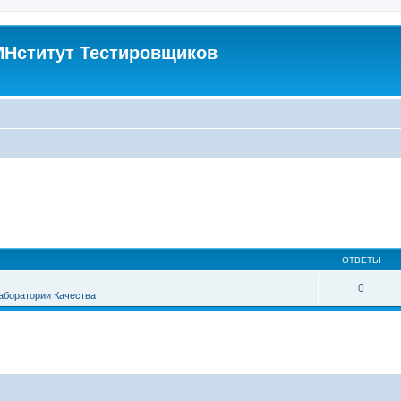
Нститут Тестировщиков
ОТВЕТЫ
0
аборатории Качества