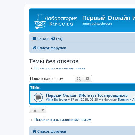
Первый Онлайн И
forum.pointschool.ru
Ссылки
FAQ
Список форумов
Темы без ответов
Перейти к расширенному поиску
Поиск
Расширенный поиск
ТЕМЫ
Первый Онлайн ИНститут Тестировщиков
Alina Borisova
» 27 авг 2018, 07:19 » в форуме
Тренинги Л
Перейти к расширенному поиску
Список форумов