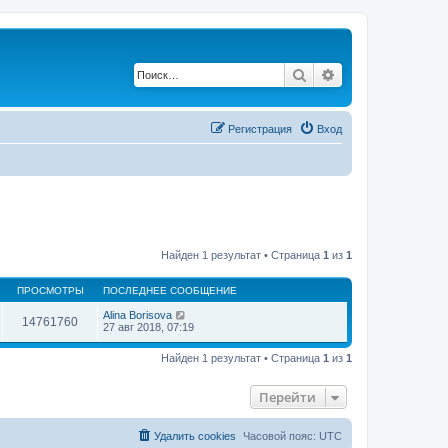
Поиск
Расширенный по
Регистрация
Вход
Найден 1 результат • Страница
1
из
1
ПРОСМОТРЫ
ПОСЛЕДНЕЕ СООБЩЕНИЕ
Alina Borisova
14761760
27 авг 2018, 07:19
Найден 1 результат • Страница
1
из
1
Перейти
Удалить cookies
Часовой пояс:
UTC