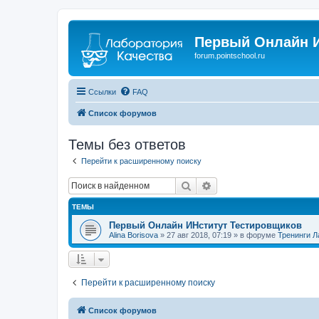
Первый Онлайн И
forum.pointschool.ru
Ссылки
FAQ
Список форумов
Темы без ответов
Перейти к расширенному поиску
Поиск
Расширенный поиск
ТЕМЫ
Первый Онлайн ИНститут Тестировщиков
Alina Borisova
» 27 авг 2018, 07:19 » в форуме
Тренинги Л
Перейти к расширенному поиску
Список форумов