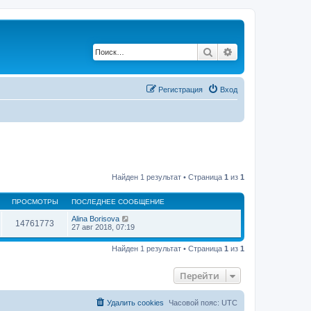
Поиск
Расширенный по
Регистрация
Вход
Найден 1 результат • Страница
1
из
1
ПРОСМОТРЫ
ПОСЛЕДНЕЕ СООБЩЕНИЕ
Alina Borisova
14761773
27 авг 2018, 07:19
Найден 1 результат • Страница
1
из
1
Перейти
Удалить cookies
Часовой пояс:
UTC