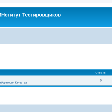
Нститут Тестировщиков
ОТВЕТЫ
0
аборатории Качества