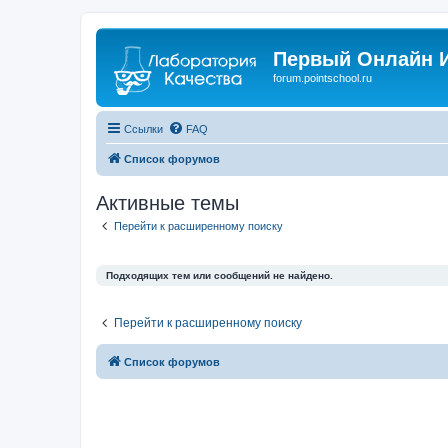
Первый Онлайн И
forum.pointschool.ru
Ссылки
FAQ
Список форумов
Активные темы
Перейти к расширенному поиску
Подходящих тем или сообщений не найдено.
Перейти к расширенному поиску
Список форумов