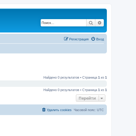
Поиск
Расширенный по
Регистрация
Вход
Найдено 0 результатов • Страница
1
из
1
Найдено 0 результатов • Страница
1
из
1
Перейти
Удалить cookies
Часовой пояс:
UTC