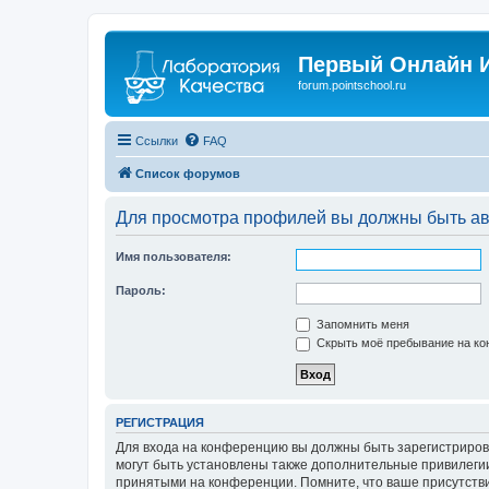
Первый Онлайн И
forum.pointschool.ru
Ссылки
FAQ
Список форумов
Для просмотра профилей вы должны быть ав
Имя пользователя:
Пароль:
Запомнить меня
Скрыть моё пребывание на кон
РЕГИСТРАЦИЯ
Для входа на конференцию вы должны быть зарегистриров
могут быть установлены также дополнительные привилегии
принятыми на конференции. Помните, что ваше присутстви