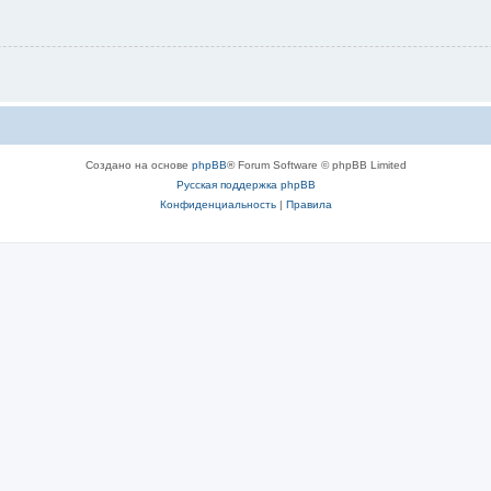
Создано на основе
phpBB
® Forum Software © phpBB Limited
Русская поддержка phpBB
Конфиденциальность
|
Правила