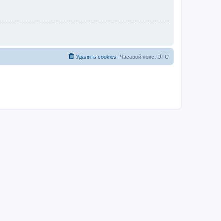
Удалить cookies
Часовой пояс:
UTC