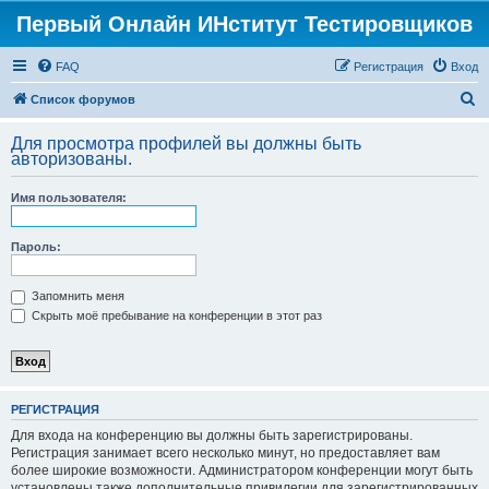
Первый Онлайн ИНститут Тестировщиков
FAQ
Регистрация
Вход
П
Список форумов
о
Для просмотра профилей вы должны быть
и
авторизованы.
с
Имя пользователя:
к
Пароль:
Запомнить меня
Скрыть моё пребывание на конференции в этот раз
РЕГИСТРАЦИЯ
Для входа на конференцию вы должны быть зарегистрированы.
Регистрация занимает всего несколько минут, но предоставляет вам
более широкие возможности. Администратором конференции могут быть
установлены также дополнительные привилегии для зарегистрированных