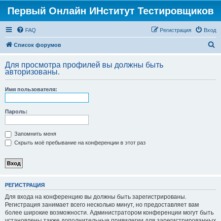
Первый Онлайн ИНститут Тестировщиков
FAQ
Регистрация
Вход
П
Список форумов
о
Для просмотра профилей вы должны быть
и
авторизованы.
с
Имя пользователя:
к
Пароль:
Запомнить меня
Скрыть моё пребывание на конференции в этот раз
РЕГИСТРАЦИЯ
Для входа на конференцию вы должны быть зарегистрированы.
Регистрация занимает всего несколько минут, но предоставляет вам
более широкие возможности. Администратором конференции могут быть
установлены также дополнительные привилегии для зарегистрированных