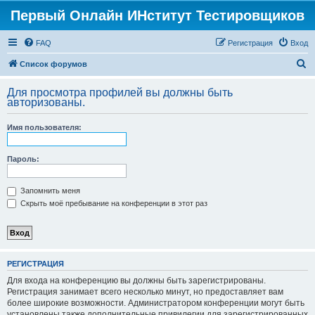
Первый Онлайн ИНститут Тестировщиков
FAQ
Регистрация
Вход
П
Список форумов
о
Для просмотра профилей вы должны быть
и
авторизованы.
с
Имя пользователя:
к
Пароль:
Запомнить меня
Скрыть моё пребывание на конференции в этот раз
РЕГИСТРАЦИЯ
Для входа на конференцию вы должны быть зарегистрированы.
Регистрация занимает всего несколько минут, но предоставляет вам
более широкие возможности. Администратором конференции могут быть
установлены также дополнительные привилегии для зарегистрированных