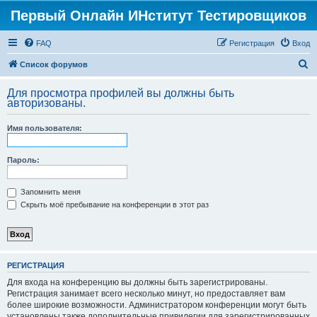
Первый Онлайн ИНститут Тестировщиков
FAQ
Регистрация
Вход
П
Список форумов
о
Для просмотра профилей вы должны быть
и
авторизованы.
с
Имя пользователя:
к
Пароль:
Запомнить меня
Скрыть моё пребывание на конференции в этот раз
РЕГИСТРАЦИЯ
Для входа на конференцию вы должны быть зарегистрированы.
Регистрация занимает всего несколько минут, но предоставляет вам
более широкие возможности. Администратором конференции могут быть
установлены также дополнительные привилегии для зарегистрированных