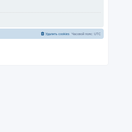
Удалить cookies
Часовой пояс:
UTC