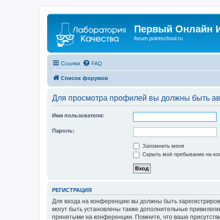
Первый Онлайн И
forum.pointschool.ru
Ссылки
FAQ
Список форумов
Для просмотра профилей вы должны быть ав
Имя пользователя:
Пароль:
Запомнить меня
Скрыть моё пребывание на кон
РЕГИСТРАЦИЯ
Для входа на конференцию вы должны быть зарегистриров
могут быть установлены также дополнительные привилегии
принятыми на конференции. Помните, что ваше присутстви