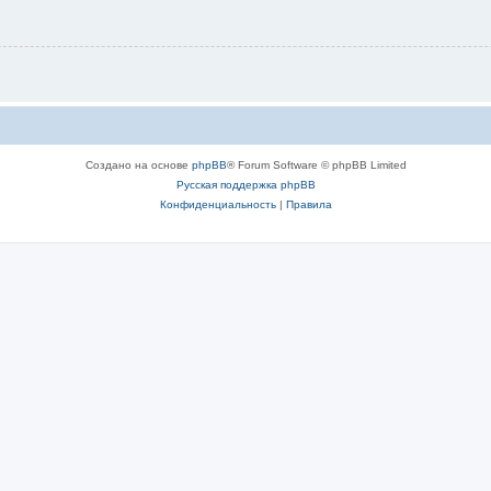
Создано на основе
phpBB
® Forum Software © phpBB Limited
Русская поддержка phpBB
Конфиденциальность
|
Правила