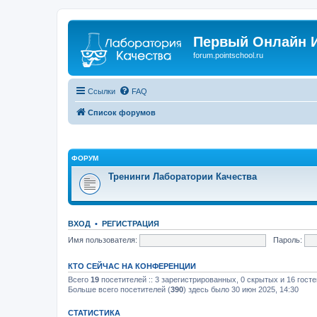
Первый Онлайн И
forum.pointschool.ru
Ссылки
FAQ
Список форумов
ФОРУМ
Тренинги Лаборатории Качества
ВХОД
•
РЕГИСТРАЦИЯ
Имя пользователя:
Пароль:
КТО СЕЙЧАС НА КОНФЕРЕНЦИИ
Всего
19
посетителей :: 3 зарегистрированных, 0 скрытых и 16 гост
Больше всего посетителей (
390
) здесь было 30 июн 2025, 14:30
СТАТИСТИКА