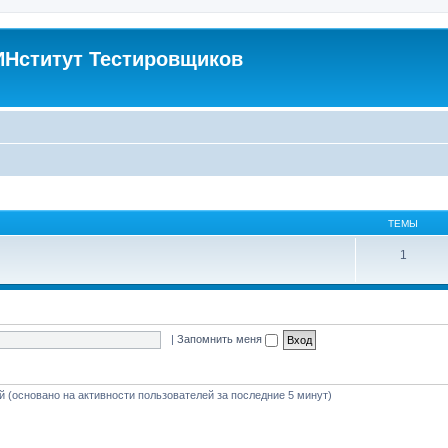
Нститут Тестировщиков
ТЕМЫ
1
|
Запомнить меня
ей (основано на активности пользователей за последние 5 минут)