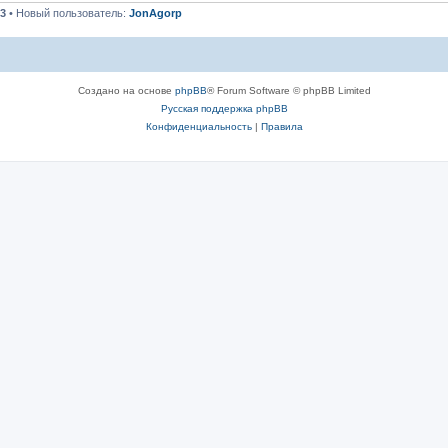
3
• Новый пользователь:
JonAgorp
Создано на основе
phpBB
® Forum Software © phpBB Limited
Русская поддержка phpBB
Конфиденциальность
|
Правила