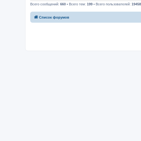
Всего сообщений:
660
• Всего тем:
199
• Всего пользователей:
19458
Список форумов