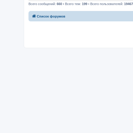
Всего сообщений:
660
• Всего тем:
199
• Всего пользователей:
19467
Список форумов