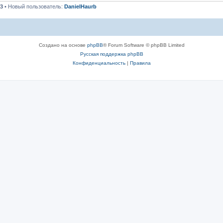
3
• Новый пользователь:
DanielHaurb
Создано на основе
phpBB
® Forum Software © phpBB Limited
Русская поддержка phpBB
Конфиденциальность
|
Правила