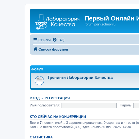
Первый Онлайн И
forum.pointschool.ru
Ссылки
FAQ
Список форумов
ФОРУМ
Тренинги Лаборатории Качества
ВХОД
•
РЕГИСТРАЦИЯ
Имя пользователя:
Пароль:
КТО СЕЙЧАС НА КОНФЕРЕНЦИИ
Всего
7
посетителей :: 3 зарегистрированных, 0 скрытых и 4 гостя (
Больше всего посетителей (
390
) здесь было 30 июн 2025, 14:30
СТАТИСТИКА