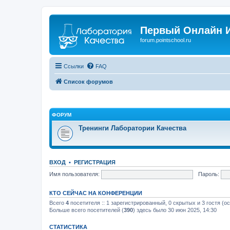
Первый Онлайн И
forum.pointschool.ru
Ссылки
FAQ
Список форумов
ФОРУМ
Тренинги Лаборатории Качества
ВХОД
•
РЕГИСТРАЦИЯ
Имя пользователя:
Пароль:
КТО СЕЙЧАС НА КОНФЕРЕНЦИИ
Всего
4
посетителя :: 1 зарегистрированный, 0 скрытых и 3 гостя (о
Больше всего посетителей (
390
) здесь было 30 июн 2025, 14:30
СТАТИСТИКА