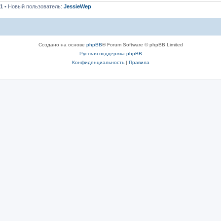
1
• Новый пользователь:
JessieWep
Создано на основе
phpBB
® Forum Software © phpBB Limited
Русская поддержка phpBB
Конфиденциальность
|
Правила