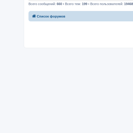
Всего сообщений:
660
• Всего тем:
199
• Всего пользователей:
19468
Список форумов