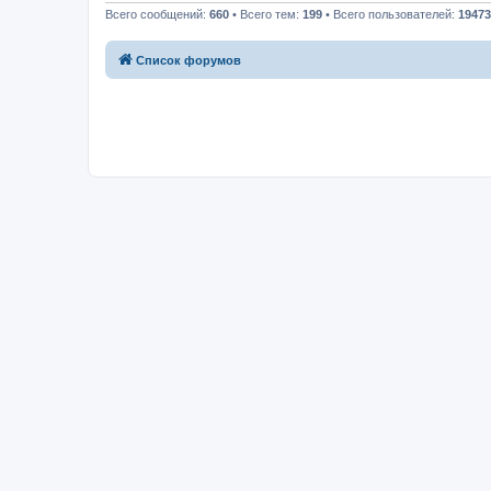
Всего сообщений:
660
• Всего тем:
199
• Всего пользователей:
19473
Список форумов