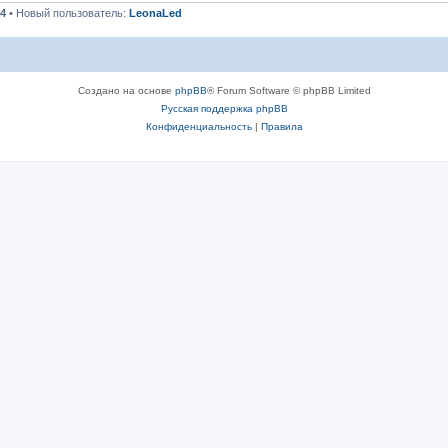
4
• Новый пользователь:
LeonaLed
Создано на основе
phpBB
® Forum Software © phpBB Limited
Русская поддержка phpBB
Конфиденциальность
|
Правила