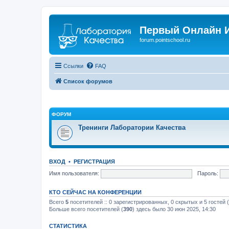
Первый Онлайн И
forum.pointschool.ru
Ссылки
FAQ
Список форумов
ФОРУМ
Тренинги Лаборатории Качества
ВХОД
•
РЕГИСТРАЦИЯ
Имя пользователя:
Пароль:
КТО СЕЙЧАС НА КОНФЕРЕНЦИИ
Всего
5
посетителей :: 0 зарегистрированных, 0 скрытых и 5 гостей
Больше всего посетителей (
390
) здесь было 30 июн 2025, 14:30
СТАТИСТИКА