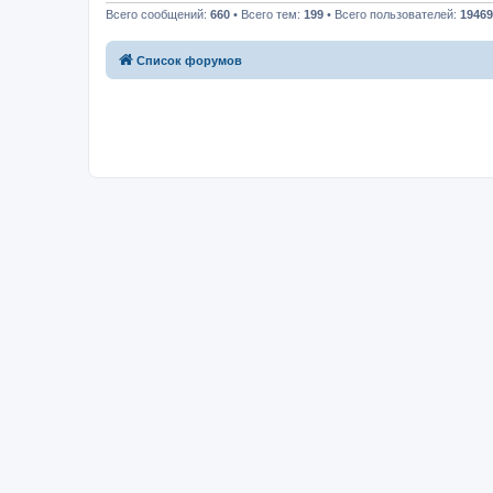
Всего сообщений:
660
• Всего тем:
199
• Всего пользователей:
19469
Список форумов