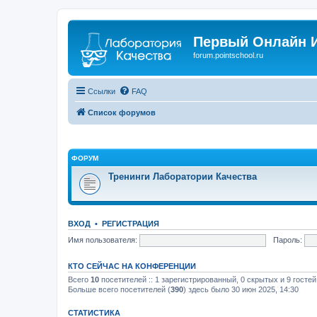
Первый Онлайн И
forum.pointschool.ru
Ссылки
FAQ
Список форумов
ФОРУМ
Тренинги Лаборатории Качества
ВХОД
•
РЕГИСТРАЦИЯ
Имя пользователя:
Пароль:
КТО СЕЙЧАС НА КОНФЕРЕНЦИИ
Всего
10
посетителей :: 1 зарегистрированный, 0 скрытых и 9 госте
Больше всего посетителей (
390
) здесь было 30 июн 2025, 14:30
СТАТИСТИКА