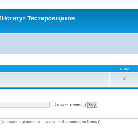
Нститут Тестировщиков
ТЕМЫ
1
|
Запомнить меня
й (основано на активности пользователей за последние 5 минут)