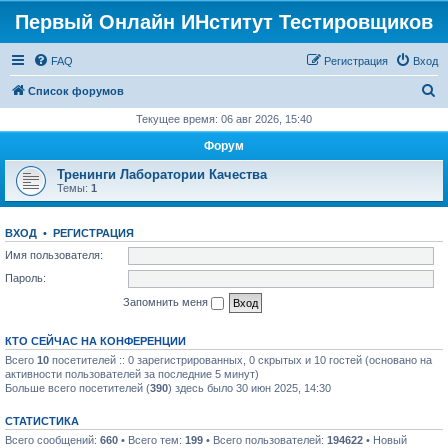
Первый Онлайн ИНститут Тестировщиков
FAQ
Регистрация
Вход
П
Список форумов
о
Текущее время: 06 авг 2026, 15:40
и
Форум
с
Тренинги Лаборатории Качества
к
Темы:
1
ВХОД
•
РЕГИСТРАЦИЯ
Имя пользователя:
Пароль:
Запомнить меня
КТО СЕЙЧАС НА КОНФЕРЕНЦИИ
Всего
10
посетителей :: 0 зарегистрированных, 0 скрытых и 10 гостей (основано на
активности пользователей за последние 5 минут)
Больше всего посетителей (
390
) здесь было 30 июн 2025, 14:30
СТАТИСТИКА
Всего сообщений:
660
• Всего тем:
199
• Всего пользователей:
194622
• Новый