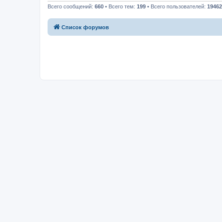
Всего сообщений:
660
• Всего тем:
199
• Всего пользователей:
19462
Список форумов