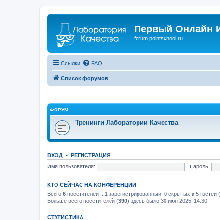
Первый Онлайн И
forum.pointschool.ru
Ссылки
FAQ
Список форумов
ФОРУМ
Тренинги Лаборатории Качества
ВХОД
•
РЕГИСТРАЦИЯ
Имя пользователя:
Пароль:
КТО СЕЙЧАС НА КОНФЕРЕНЦИИ
Всего
6
посетителей :: 1 зарегистрированный, 0 скрытых и 5 гостей
Больше всего посетителей (
390
) здесь было 30 июн 2025, 14:30
СТАТИСТИКА